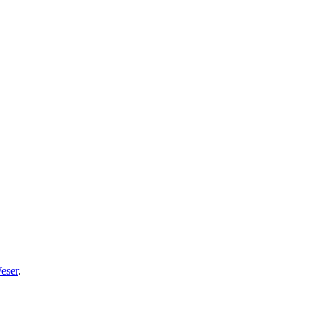
eser
.