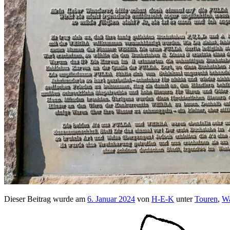
Dieser Beitrag wurde am
6. Januar 2024
von
H-E-K
unter
Touren
,
Wa