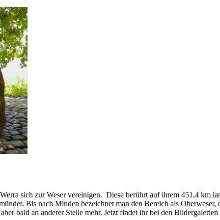
d Werra sich zur Weser vereinigen. Diese berührt auf ihrem 451,4 km 
 mündet. Bis nach Minden bezeichnet man den Bereich als Oberweser,
er bald an anderer Stelle mehr. Jetzt findet ihr bei den Bildergalerie