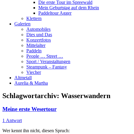
Die erste Tour im Spreewald
Mein Geburtstag auf dem Rhein
Paddeltour Agger
Klettern
Galerien
Automobiles
Dies und Das
Konzertfotos
Mittelalter
Paddeln
People … Street …
Sport / Veranstaltungen
Steampunk – Fantasy
Viecher
Altmetall
Aurelia & Martha
Schlagwortarchiv:
Wasserwandern
Meine erste Wesertour
1 Antwort
Wer kennt ihn nicht, diesen Spruch: