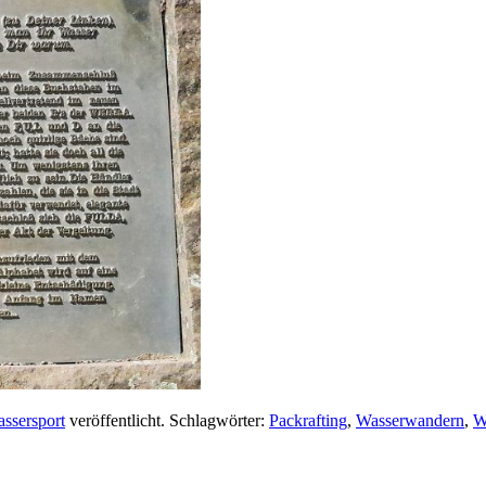
ssersport
veröffentlicht. Schlagwörter:
Packrafting
,
Wasserwandern
,
W