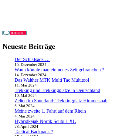
Neueste Beiträge
Der Schlafsack …
15. Dezember 2024
Wann könnte man ein neues Zelt gebrauchen ?
14. Dezember 2024
Das Walther MTK Multi Tac Multitool
11. Mai 2024
Trekking und Trekkingplätze in Deutschland
10. Mai 2024
Zelten im Sauerland: Trekkingplatz Himmelsnah
6. Mai 2024
Meine zweite 1. Fahrt auf dem Rhein
4. Mai 2024
Hybridkajak Nortik Scubi 1 XL
28. April 2024
Tactical Backpack ?