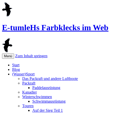
E-tumleHs Farbklecks im Web
Zum Inhalt springen
Menü
Start
Blog
(Wasser)Sport
Das Packraft und andere Luftboote
Packraft
Paddelausrüstung
Kanadier
Winterschwimmen
Schwimmausrüstung
Touren
Auf der Sieg Teil 1