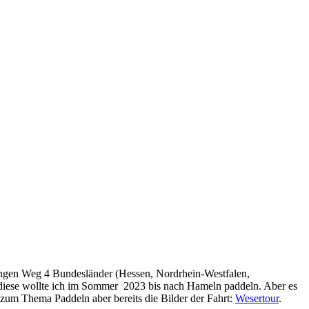
langen Weg 4 Bundesländer (Hessen, Nordrhein-Westfalen,
 diese wollte ich im Sommer 2023 bis nach Hameln paddeln. Aber es
n zum Thema Paddeln aber bereits die Bilder der Fahrt:
Wesertour
.