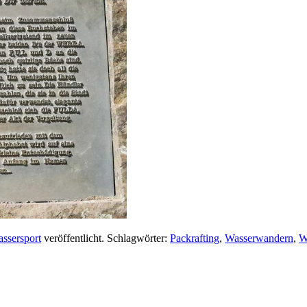
ssersport
veröffentlicht. Schlagwörter:
Packrafting
,
Wasserwandern
,
W