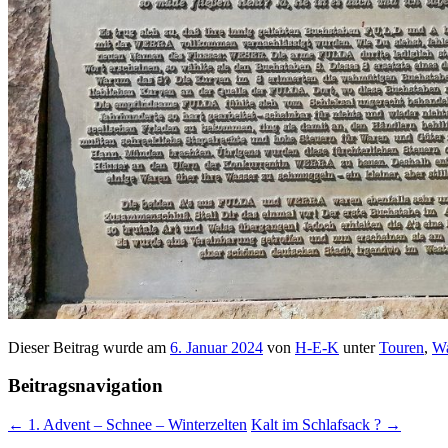
Dieser Beitrag wurde am
6. Januar 2024
von
H-E-K
unter
Touren
,
Wa
Beitragsnavigation
←
1. Advent – Schnee – Winterzelten
Kalt im Schlafsack ?
→