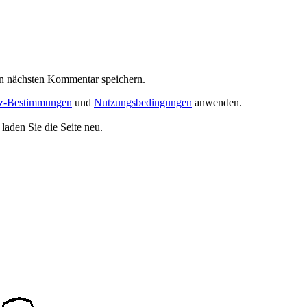
n nächsten Kommentar speichern.
tz-Bestimmungen
und
Nutzungsbedingungen
anwenden.
aden Sie die Seite neu.