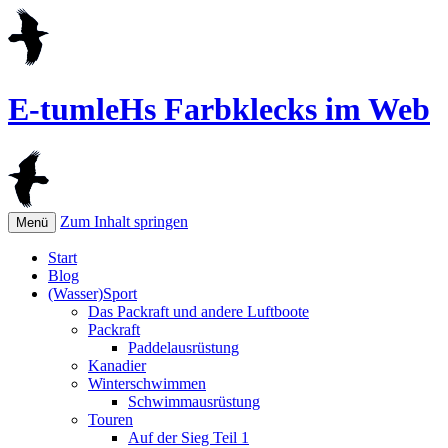
E-tumleHs Farbklecks im Web
Zum Inhalt springen
Menü
Start
Blog
(Wasser)Sport
Das Packraft und andere Luftboote
Packraft
Paddelausrüstung
Kanadier
Winterschwimmen
Schwimmausrüstung
Touren
Auf der Sieg Teil 1