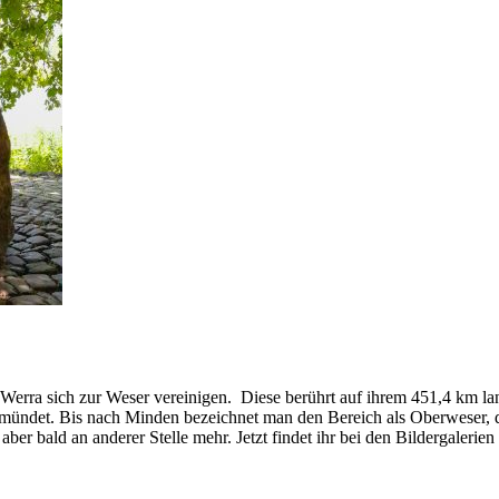
d Werra sich zur Weser vereinigen. Diese berührt auf ihrem 451,4 km 
 mündet. Bis nach Minden bezeichnet man den Bereich als Oberweser,
er bald an anderer Stelle mehr. Jetzt findet ihr bei den Bildergalerie