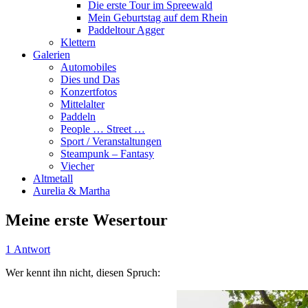
Die erste Tour im Spreewald
Mein Geburtstag auf dem Rhein
Paddeltour Agger
Klettern
Galerien
Automobiles
Dies und Das
Konzertfotos
Mittelalter
Paddeln
People … Street …
Sport / Veranstaltungen
Steampunk – Fantasy
Viecher
Altmetall
Aurelia & Martha
Meine erste Wesertour
1 Antwort
Wer kennt ihn nicht, diesen Spruch: