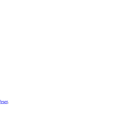
eser
.