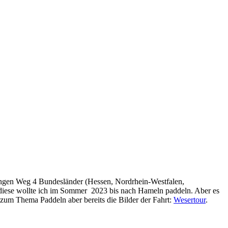
langen Weg 4 Bundesländer (Hessen, Nordrhein-Westfalen,
 diese wollte ich im Sommer 2023 bis nach Hameln paddeln. Aber es
n zum Thema Paddeln aber bereits die Bilder der Fahrt:
Wesertour
.