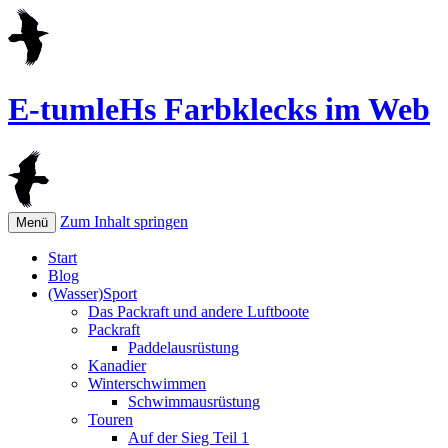
E-tumleHs Farbklecks im Web
Zum Inhalt springen
Menü
Start
Blog
(Wasser)Sport
Das Packraft und andere Luftboote
Packraft
Paddelausrüstung
Kanadier
Winterschwimmen
Schwimmausrüstung
Touren
Auf der Sieg Teil 1