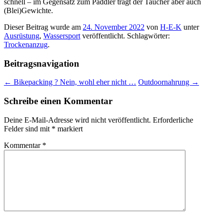
schnell – im Gegensatz zum Paddler trägt der Taucher aber auch
(Blei)Gewichte.
Dieser Beitrag wurde am
24. November 2022
von
H-E-K
unter
Ausrüstung
,
Wassersport
veröffentlicht. Schlagwörter:
Trockenanzug
.
Beitragsnavigation
←
Bikepacking ? Nein, wohl eher nicht …
Outdoornahrung
→
Schreibe einen Kommentar
Deine E-Mail-Adresse wird nicht veröffentlicht.
Erforderliche
Felder sind mit
*
markiert
Kommentar
*