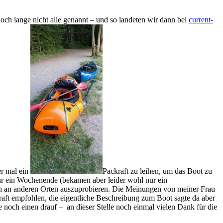
och lange nicht alle genannt – und so landeten wir dann bei
current-
er mal ein
Packraft zu leihen, um das Boot zu
ür ein Wochenende (bekamen aber leider wohl nur ein
auch an anderen Orten auszuprobieren. Die Meinungen von meiner Frau
raft empfohlen, die eigentliche Beschreibung zum Boot sagte da aber
 noch einen drauf – an dieser Stelle noch einmal vielen Dank für die