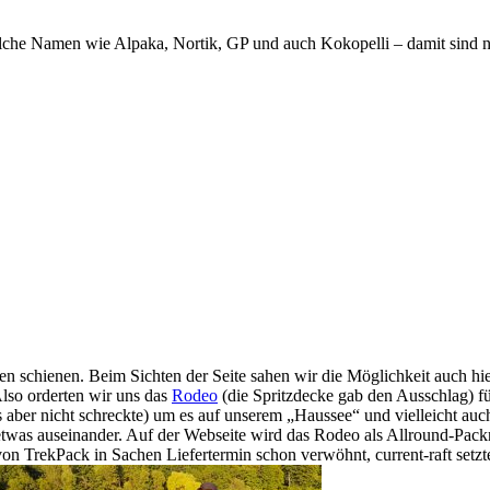
olche Namen wie Alpaka, Nortik, GP und auch Kokopelli – damit sind n
n schienen. Beim Sichten der Seite sahen wir die Möglichkeit auch hi
lso orderten wir uns das
Rodeo
(die Spritzdecke gab den Ausschlag) f
uns aber nicht schreckte) um es auf unserem „Haussee“ und vielleicht 
etwas auseinander. Auf der Webseite wird das Rodeo als Allround-Pack
on TrekPack in Sachen Liefertermin schon verwöhnt, current-raft setzte