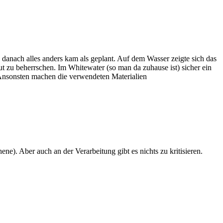
anach alles anders kam als geplant. Auf dem Wasser zeigte sich das
gut zu beherrschen. Im Whitewater (so man da zuhause ist) sicher ein
. Ansonsten machen die verwendeten Materialien
ne). Aber auch an der Verarbeitung gibt es nichts zu kritisieren.