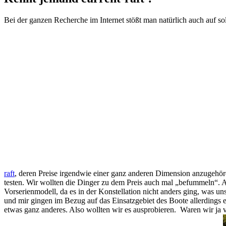
Bei der ganzen Recherche im Internet stößt man natürlich auch auf s
raft
, deren Preise irgendwie einer ganz anderen Dimension anzugehöre
testen. Wir wollten die Dinger zu dem Preis auch mal „befummeln“. A
Vorserienmodell, da es in der Konstellation nicht anders ging, was 
und mir gingen im Bezug auf das Einsatzgebiet des Boote allerdings 
etwas ganz anderes. Also wollten wir es ausprobieren. Waren wir ja v