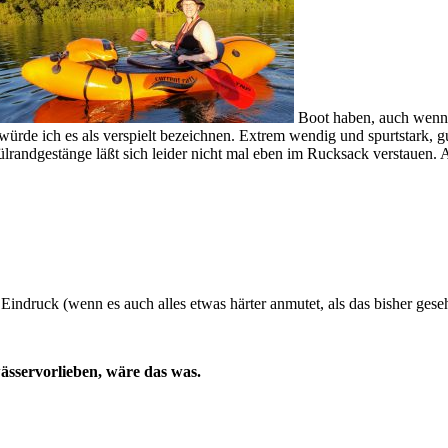
Boot haben, auch wenn d
, würde ich es als verspielt bezeichnen. Extrem wendig und spurtstark, 
ülrandgestänge läßt sich leider nicht mal eben im Rucksack verstauen
indruck (wenn es auch alles etwas härter anmutet, als das bisher gesehe
ässervorlieben, wäre das was.