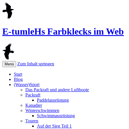
E-tumleHs Farbklecks im Web
Zum Inhalt springen
Menü
Start
Blog
(Wasser)Sport
Das Packraft und andere Luftboote
Packraft
Paddelausrüstung
Kanadier
Winterschwimmen
Schwimmausrüstung
Touren
Auf der Sieg Teil 1