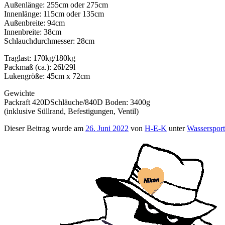
Außenlänge: 255cm oder 275cm
Innenlänge: 115cm oder 135cm
Außenbreite: 94cm
Innenbreite: 38cm
Schlauchdurchmesser: 28cm
Traglast: 170kg/180kg
Packmaß (ca.): 26l/29l
Lukengröße: 45cm x 72cm
Gewichte
Packraft 420DSchläuche/840D Boden: 3400g
(inklusive Süllrand, Befestigungen, Ventil)
Dieser Beitrag wurde am
26. Juni 2022
von
H-E-K
unter
Wassersport