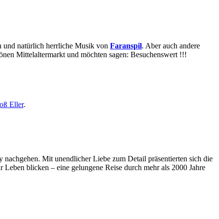
 und natürlich herrliche Musik von
Faranspil
. Aber auch andere
önen Mittelaltermarkt und möchten sagen: Besuchenswert !!!
oß Eller
.
achgehen. Mit unendlicher Liebe zum Detail präsentierten sich die
r Leben blicken – eine gelungene Reise durch mehr als 2000 Jahre