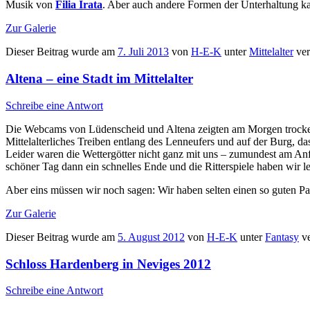
Musik von
Filia Irata
. Aber auch andere Formen der Unterhaltung ka
Zur Galerie
Dieser Beitrag wurde am
7. Juli 2013
von
H-E-K
unter
Mittelalter
ver
Altena – eine Stadt im Mittelalter
Schreibe eine Antwort
Die Webcams von Lüdenscheid und Altena zeigten am Morgen trockene
Mittelalterliches Treiben entlang des Lenneufers und auf der Burg, d
Leider waren die Wettergötter nicht ganz mit uns – zumundest am An
schöner Tag dann ein schnelles Ende und die Ritterspiele haben wir l
Aber eins müssen wir noch sagen: Wir haben selten einen so guten P
Zur Galerie
Dieser Beitrag wurde am
5. August 2012
von
H-E-K
unter
Fantasy
ve
Schloss Hardenberg in Neviges 2012
Schreibe eine Antwort