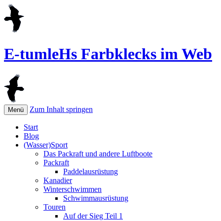
E-tumleHs Farbklecks im Web
Zum Inhalt springen
Menü
Start
Blog
(Wasser)Sport
Das Packraft und andere Luftboote
Packraft
Paddelausrüstung
Kanadier
Winterschwimmen
Schwimmausrüstung
Touren
Auf der Sieg Teil 1