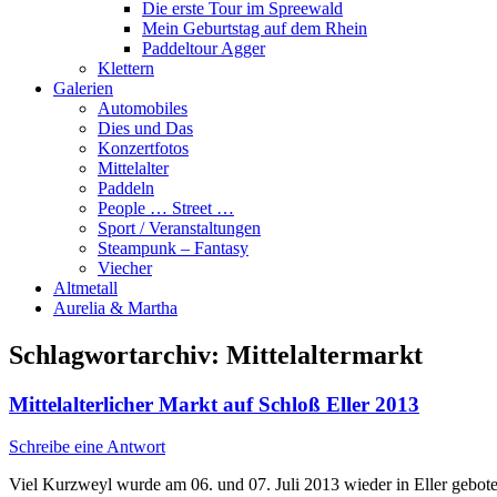
Die erste Tour im Spreewald
Mein Geburtstag auf dem Rhein
Paddeltour Agger
Klettern
Galerien
Automobiles
Dies und Das
Konzertfotos
Mittelalter
Paddeln
People … Street …
Sport / Veranstaltungen
Steampunk – Fantasy
Viecher
Altmetall
Aurelia & Martha
Schlagwortarchiv:
Mittelaltermarkt
Mittelalterlicher Markt auf Schloß Eller 2013
Schreibe eine Antwort
Viel Kurzweyl wurde am 06. und 07. Juli 2013 wieder in Eller geboten