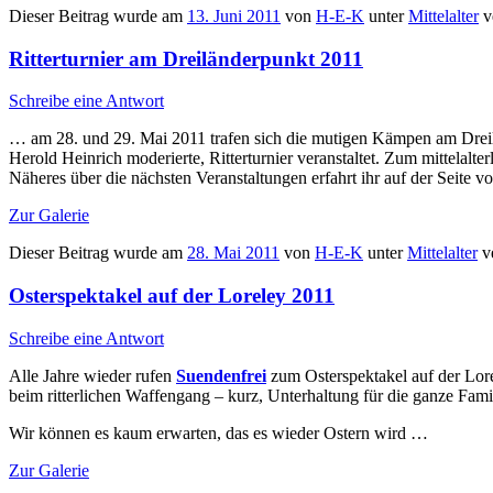
Dieser Beitrag wurde am
13. Juni 2011
von
H-E-K
unter
Mittelalter
ve
Ritterturnier am Dreiländerpunkt 2011
Schreibe eine Antwort
… am 28. und 29. Mai 2011 trafen sich die mutigen Kämpen am Dreil
Herold Heinrich moderierte, Ritterturnier veranstaltet. Zum mittelalte
Näheres über die nächsten Veranstaltungen erfahrt ihr auf der Seite v
Zur Galerie
Dieser Beitrag wurde am
28. Mai 2011
von
H-E-K
unter
Mittelalter
ve
Osterspektakel auf der Loreley 2011
Schreibe eine Antwort
Alle Jahre wieder rufen
Suendenfrei
zum Osterspektakel auf der Lore
beim ritterlichen Waffengang – kurz, Unterhaltung für die ganze Fam
Wir können es kaum erwarten, das es wieder Ostern wird …
Zur Galerie