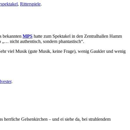
rspektakel
,
Ritterspiele
.
es bekannten
MPS
hatte zum Spektakel in den Zentralhallen Hamm
 „… nicht authentisch, sondern phantastisch“.
ehr viel Musik (gute Musik, keine Frage), wenig Gaukler und wenig
lvester
.
 herrliche Gelsenkirchen – und ei siehe da, bei strahlendem