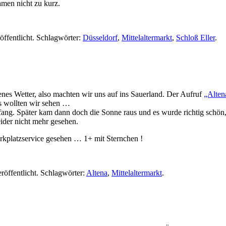
men nicht zu kurz.
öffentlicht. Schlagwörter:
Düsseldorf
,
Mittelaltermarkt
,
Schloß Eller
.
s Wetter, also machten wir uns auf ins Sauerland. Der Aufruf
„Altena
as wollten wir sehen …
fang. Später kam dann doch die Sonne raus und es wurde richtig schön
eider nicht mehr gesehen.
arkplatzservice gesehen … 1+ mit Sternchen !
röffentlicht. Schlagwörter:
Altena
,
Mittelaltermarkt
.