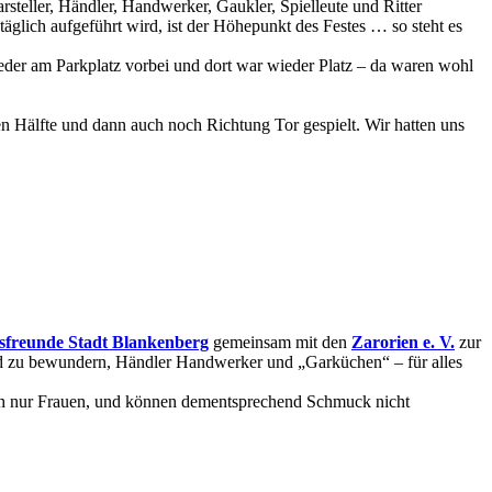
rsteller, Händler, Handwerker, Gaukler, Spielleute und Ritter
täglich aufgeführt wird, ist der Höhepunkt des Festes … so steht es
der am Parkplatz vorbei und dort war wieder Platz – da waren wohl
ten Hälfte und dann auch noch Richtung Tor gespielt. Wir hatten uns
sfreunde Stadt Blankenberg
gemeinsam mit den
Zarorien e. V.
zur
and zu bewundern, Händler Handwerker und „Garküchen“ – für alles
uch nur Frauen, und können dementsprechend Schmuck nicht