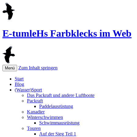
E-tumleHs Farbklecks im Web
Zum Inhalt springen
Menü
Start
Blog
(Wasser)Sport
Das Packraft und andere Luftboote
Packraft
Paddelausrüstung
Kanadier
Winterschwimmen
Schwimmausrüstung
Touren
Auf der Sieg Teil 1