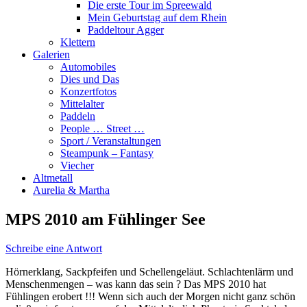
Die erste Tour im Spreewald
Mein Geburtstag auf dem Rhein
Paddeltour Agger
Klettern
Galerien
Automobiles
Dies und Das
Konzertfotos
Mittelalter
Paddeln
People … Street …
Sport / Veranstaltungen
Steampunk – Fantasy
Viecher
Altmetall
Aurelia & Martha
MPS 2010 am Fühlinger See
Schreibe eine Antwort
Hörnerklang, Sackpfeifen und Schellengeläut. Schlachtenlärm und
Menschenmengen – was kann das sein ? Das MPS 2010 hat
Fühlingen erobert !!! Wenn sich auch der Morgen nicht ganz schön