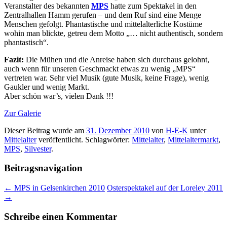
Veranstalter des bekannten
MPS
hatte zum Spektakel in den
Zentralhallen Hamm gerufen – und dem Ruf sind eine Menge
Menschen gefolgt. Phantastische und mittelalterliche Kostüme
wohin man blickte, getreu dem Motto „… nicht authentisch, sondern
phantastisch“.
Fazit:
Die Mühen und die Anreise haben sich durchaus gelohnt,
auch wenn für unseren Geschmackt etwas zu wenig „MPS“
vertreten war. Sehr viel Musik (gute Musik, keine Frage), wenig
Gaukler und wenig Markt.
Aber schön war’s, vielen Dank !!!
Zur Galerie
Dieser Beitrag wurde am
31. Dezember 2010
von
H-E-K
unter
Mittelalter
veröffentlicht. Schlagwörter:
Mittelalter
,
Mittelaltermarkt
,
MPS
,
Silvester
.
Beitragsnavigation
←
MPS in Gelsenkirchen 2010
Osterspektakel auf der Loreley 2011
→
Schreibe einen Kommentar