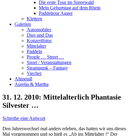
Die erste Tour im Spreewald
Mein Geburtstag auf dem Rhein
Paddeltour Agger
Klettern
Galerien
Automobiles
Dies und Das
Konzertfotos
Mittelalter
Paddeln
People … Street …
Sport / Veranstaltungen
Steampunk – Fantasy
Viecher
Altmetall
Aurelia & Martha
31. 12. 2010: Mittelalterlich Phantasie
Silvester …
Schreibe eine Antwort
Den Jahreswechsel mal anders erleben, das hatten wir uns dieses
Mal vorgenommen und so hieß es „Ab ins Mittelalter !“ Der