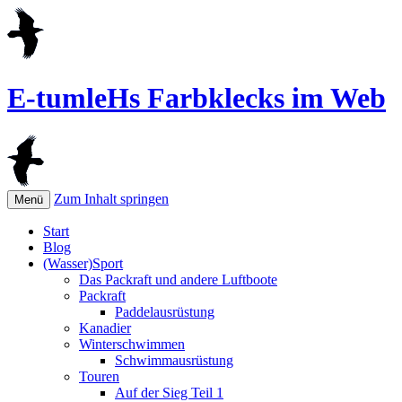
E-tumleHs Farbklecks im Web
Zum Inhalt springen
Menü
Start
Blog
(Wasser)Sport
Das Packraft und andere Luftboote
Packraft
Paddelausrüstung
Kanadier
Winterschwimmen
Schwimmausrüstung
Touren
Auf der Sieg Teil 1