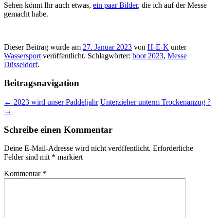
Sehen könnt Ihr auch etwas,
ein paar Bilder
, die ich auf der Messe
gemacht habe.
Dieser Beitrag wurde am
27. Januar 2023
von
H-E-K
unter
Wassersport
veröffentlicht. Schlagwörter:
boot 2023
,
Messe
Düsseldorf
.
Beitragsnavigation
←
2023 wird unser Paddeljahr
Unterzieher unterm Trockenanzug ?
→
Schreibe einen Kommentar
Deine E-Mail-Adresse wird nicht veröffentlicht.
Erforderliche
Felder sind mit
*
markiert
Kommentar
*