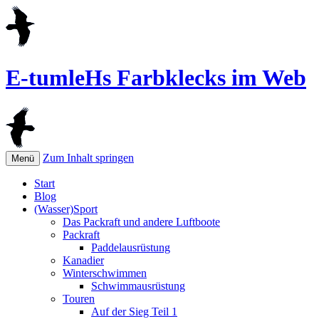
E-tumleHs Farbklecks im Web
Zum Inhalt springen
Menü
Start
Blog
(Wasser)Sport
Das Packraft und andere Luftboote
Packraft
Paddelausrüstung
Kanadier
Winterschwimmen
Schwimmausrüstung
Touren
Auf der Sieg Teil 1