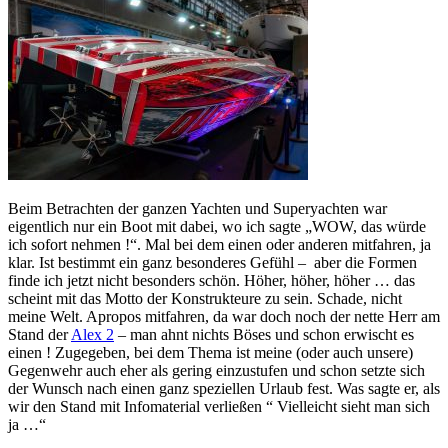
Beim Betrachten der ganzen Yachten und Superyachten war
eigentlich nur ein Boot mit dabei, wo ich sagte „WOW, das würde
ich sofort nehmen !“. Mal bei dem einen oder anderen mitfahren, ja
klar. Ist bestimmt ein ganz besonderes Gefühl – aber die Formen
finde ich jetzt nicht besonders schön. Höher, höher, höher … das
scheint mit das Motto der Konstrukteure zu sein. Schade, nicht
meine Welt. Apropos mitfahren, da war doch noch der nette Herr am
Stand der
Alex 2
– man ahnt nichts Böses und schon erwischt es
einen ! Zugegeben, bei dem Thema ist meine (oder auch unsere)
Gegenwehr auch eher als gering einzustufen und schon setzte sich
der Wunsch nach einen ganz speziellen Urlaub fest. Was sagte er, als
wir den Stand mit Infomaterial verließen “ Vielleicht sieht man sich
ja …“