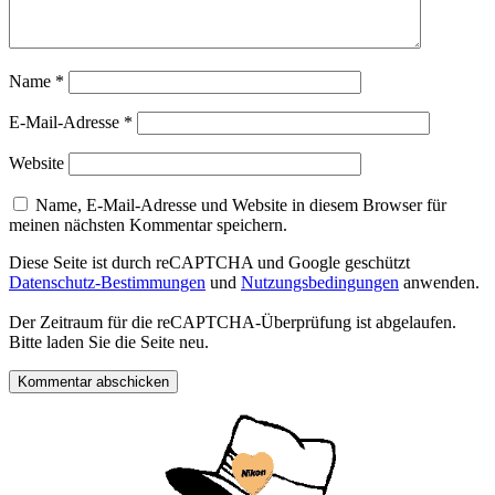
Name
*
E-Mail-Adresse
*
Website
Name, E-Mail-Adresse und Website in diesem Browser für
meinen nächsten Kommentar speichern.
Diese Seite ist durch reCAPTCHA und Google geschützt
Datenschutz-Bestimmungen
und
Nutzungsbedingungen
anwenden.
Der Zeitraum für die reCAPTCHA-Überprüfung ist abgelaufen.
Bitte laden Sie die Seite neu.