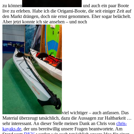
zu können
und auch ein paar Boote
live zu erleben. Habe ich die Origami-Boote, die seit einiger Zeit auf
den Markt drängen, doch nie ernst genommen. Eher sogar belächelt.
Aber jetzt konnte ich sie ansehen – und noch
viel wichtiger – auch anfassen. Das
Material überzeugt tatsächlich, dazu die Aussagen zur Haltbarkeit …
sehr interessant. An dieser Stelle meinen Dank an Chris von
chris-
kayaks.de
, der uns bereitwillig unsere Fragen beantwortete. Am