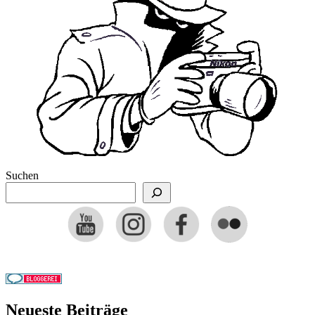
Suchen
Neueste Beiträge