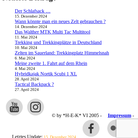
Der Schlafsack …
15. Dezember 2024
Wann könnte man ein neues Zelt gebrauchen ?
14. Dezember 2024
Das Walther MTK Multi Tac Multitool
11. Mai 2024
Trekking und Trekkingplätze in Deutschland
10. Mai 2024
Zelten im Sauerland: Trekkingplatz Himmelsnah
6. Mai 2024
Meine zweite 1. Fahrt auf dem Rhein
4. Mai 2024
Hybridkajak Nortik Scubi 1 XL
28. April 2024
Tactical Backpack ?
27. April 2024
© by *H-E-K* VI 2005 -
Impressum
-
Letztes Update:
15. Dezember 2024