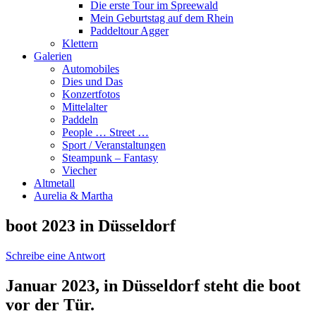
Die erste Tour im Spreewald
Mein Geburtstag auf dem Rhein
Paddeltour Agger
Klettern
Galerien
Automobiles
Dies und Das
Konzertfotos
Mittelalter
Paddeln
People … Street …
Sport / Veranstaltungen
Steampunk – Fantasy
Viecher
Altmetall
Aurelia & Martha
boot 2023 in Düsseldorf
Schreibe eine Antwort
Januar 2023, in Düsseldorf steht die boot
vor der Tür.