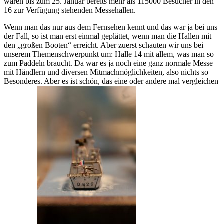
waren bis zum 25. Januar bereits mehr als 115000 Besucher in den
16 zur Verfügung stehenden Messehallen.
Wenn man das nur aus dem Fernsehen kennt und das war ja bei uns
der Fall, so ist man erst einmal geplättet, wenn man die Hallen mit
den „großen Booten“ erreicht. Aber zuerst schauten wir uns bei
unserem Themenschwerpunkt um: Halle 14 mit allem, was man so
zum Paddeln braucht. Da war es ja noch eine ganz normale Messe
mit Händlern und diversen Mitmachmöglichkeiten, also nichts so
Besonderes. Aber es ist schön, das eine oder andere mal vergleichen