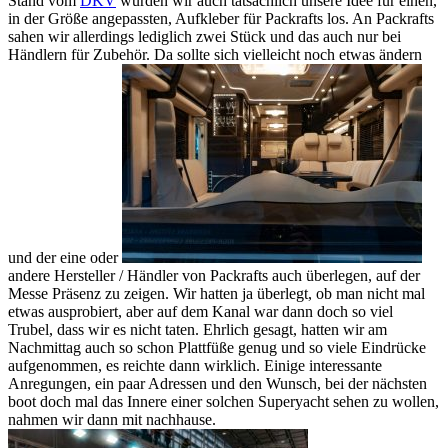
Stand vom
DKV
wurden wir auch tatsächlich unsere Idee für einen,
in der Größe angepassten, Aufkleber für Packrafts los. An Packrafts
sahen wir allerdings lediglich zwei Stück und das auch nur bei
Händlern für Zubehör. Da sollte sich vielleicht noch etwas ändern
und der eine oder
andere Hersteller / Händler von Packrafts auch überlegen, auf der
Messe Präsenz zu zeigen. Wir hatten ja überlegt, ob man nicht mal
etwas ausprobiert, aber auf dem Kanal war dann doch so viel
Trubel, dass wir es nicht taten. Ehrlich gesagt, hatten wir am
Nachmittag auch so schon Plattfüße genug und so viele Eindrücke
aufgenommen, es reichte dann wirklich. Einige interessante
Anregungen, ein paar Adressen und den Wunsch, bei der nächsten
boot doch mal das Innere einer solchen Superyacht sehen zu wollen,
nahmen wir dann mit nachhause.