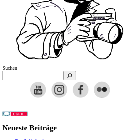
Suchen
Neueste Beiträge