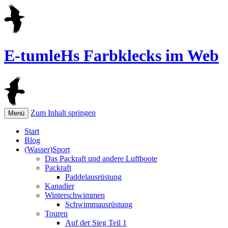
E-tumleHs Farbklecks im Web
Zum Inhalt springen
Menü
Start
Blog
(Wasser)Sport
Das Packraft und andere Luftboote
Packraft
Paddelausrüstung
Kanadier
Winterschwimmen
Schwimmausrüstung
Touren
Auf der Sieg Teil 1