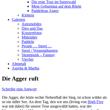
Die erste Tour im Spreewald
Mein Geburtstag auf dem Rhein
Paddeltour Agger
Klettern
Galerien
Automobiles
Dies und Das
Konzertfotos
Mittelalter
Paddeln
People … Street …
Sport / Veranstaltungen
Steampunk – Fantasy
Viecher
Altmetall
Aurelia & Martha
Die Agger ruft
Schreibe eine Antwort
Die Agger, der letzte rechte Nebenfluß der Sieg, ist schon wilder als
so ein stiller See. An dem Tag, den wir uns (Irving von
High Five
war mit dabei) für unsere Tour ausgewählt hatten, war der