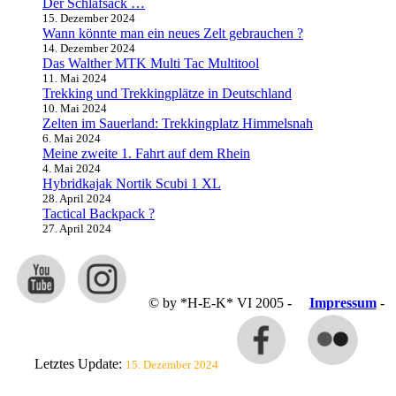
Der Schlafsack …
15. Dezember 2024
Wann könnte man ein neues Zelt gebrauchen ?
14. Dezember 2024
Das Walther MTK Multi Tac Multitool
11. Mai 2024
Trekking und Trekkingplätze in Deutschland
10. Mai 2024
Zelten im Sauerland: Trekkingplatz Himmelsnah
6. Mai 2024
Meine zweite 1. Fahrt auf dem Rhein
4. Mai 2024
Hybridkajak Nortik Scubi 1 XL
28. April 2024
Tactical Backpack ?
27. April 2024
© by *H-E-K* VI 2005 -
Impressum
-
Letztes Update:
15. Dezember 2024