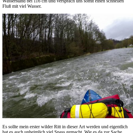
Wasserstand bei 116 cm und versprach uns somit einen schnellen
Fluß mit viel Wasser.
Es sollte mein erster wilder Ritt in dieser Art werden und eigentlich
hat es auch unheimlich viel Spass gemacht. Wie es da zur Sache