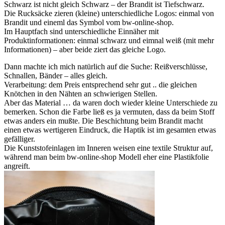
Schwarz ist nicht gleich Schwarz – der Brandit ist Tiefschwarz.
Die Rucksäcke zieren (kleine) unterschiedliche Logos: einmal von
Brandit und eineml das Symbol vom bw-online-shop.
Im Hauptfach sind unterschiedliche Einnäher mit
Produktinformationen: einmal schwarz und eimnal weiß (mit mehr
Informationen) – aber beide ziert das gleiche Logo.
Dann machte ich mich natürlich auf die Suche: Reißverschlüsse,
Schnallen, Bänder – alles gleich.
Verarbeitung: dem Preis entsprechend sehr gut .. die gleichen
Knötchen in den Nähten an schwierigen Stellen.
Aber das Material … da waren doch wieder kleine Unterschiede zu
bemerken. Schon die Farbe ließ es ja vermuten, dass da beim Stoff
etwas anders ein mußte. Die Beschichtung beim Brandit macht
einen etwas wertigeren Eindruck, die Haptik ist im gesamten etwas
gefälliger.
Die Kunststofeinlagen im Inneren weisen eine textile Struktur auf,
während man beim bw-online-shop Modell eher eine Plastikfolie
angreift.