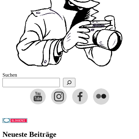
Suchen
Neueste Beiträge