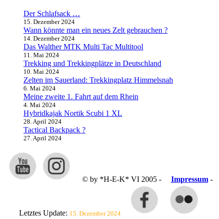
Der Schlafsack …
15. Dezember 2024
Wann könnte man ein neues Zelt gebrauchen ?
14. Dezember 2024
Das Walther MTK Multi Tac Multitool
11. Mai 2024
Trekking und Trekkingplätze in Deutschland
10. Mai 2024
Zelten im Sauerland: Trekkingplatz Himmelsnah
6. Mai 2024
Meine zweite 1. Fahrt auf dem Rhein
4. Mai 2024
Hybridkajak Nortik Scubi 1 XL
28. April 2024
Tactical Backpack ?
27. April 2024
© by *H-E-K* VI 2005 -
Impressum
-
Letztes Update:
15. Dezember 2024