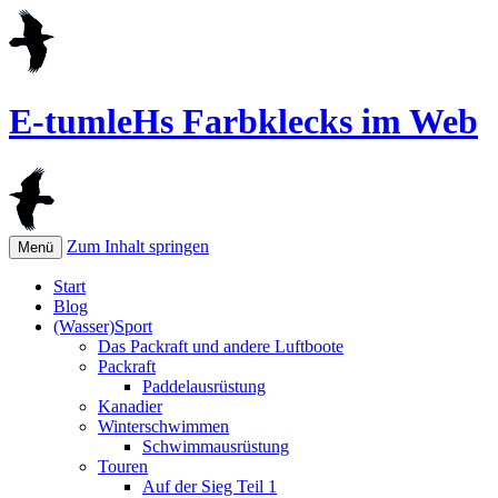
E-tumleHs Farbklecks im Web
Zum Inhalt springen
Menü
Start
Blog
(Wasser)Sport
Das Packraft und andere Luftboote
Packraft
Paddelausrüstung
Kanadier
Winterschwimmen
Schwimmausrüstung
Touren
Auf der Sieg Teil 1