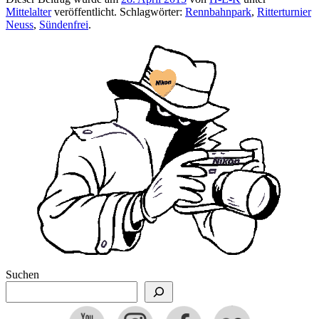
Mittelalter
veröffentlicht. Schlagwörter:
Rennbahnpark
,
Ritterturnier
Neuss
,
Sündenfrei
.
Suchen