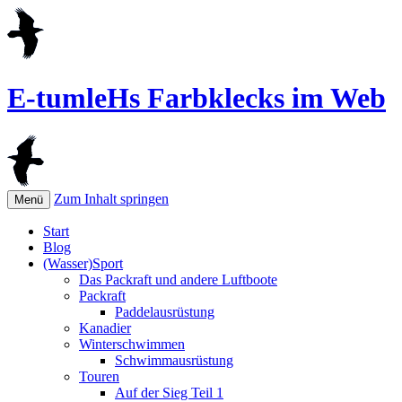
E-tumleHs Farbklecks im Web
Zum Inhalt springen
Menü
Start
Blog
(Wasser)Sport
Das Packraft und andere Luftboote
Packraft
Paddelausrüstung
Kanadier
Winterschwimmen
Schwimmausrüstung
Touren
Auf der Sieg Teil 1