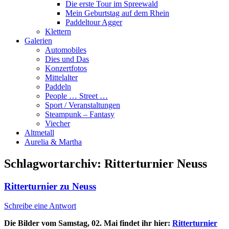
Die erste Tour im Spreewald
Mein Geburtstag auf dem Rhein
Paddeltour Agger
Klettern
Galerien
Automobiles
Dies und Das
Konzertfotos
Mittelalter
Paddeln
People … Street …
Sport / Veranstaltungen
Steampunk – Fantasy
Viecher
Altmetall
Aurelia & Martha
Schlagwortarchiv:
Ritterturnier Neuss
Ritterturnier zu Neuss
Schreibe eine Antwort
Die Bilder vom Samstag, 02. Mai findet ihr hier:
Ritterturnier