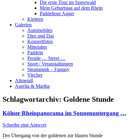
Die erste Tour im Spreewald
Mein Geburtstag auf dem Rhein
Paddeltour Agger
Klettern
Galerien
Automobiles
Dies und Das
Konzertfotos
Mittelalter
Paddeln
People … Street …
Sport / Veranstaltungen
Steampunk – Fantasy
Viecher
Altmetall
Aurelia & Martha
Schlagwortarchiv:
Goldene Stunde
Kölner Rheinpanorama im Sonnenuntergang …
Schreibe eine Antwort
Der Übergang von der goldenen zur blauen Stunde