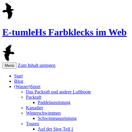
E-tumleHs Farbklecks im Web
Zum Inhalt springen
Menü
Start
Blog
(Wasser)Sport
Das Packraft und andere Luftboote
Packraft
Paddelausrüstung
Kanadier
Winterschwimmen
Schwimmausrüstung
Touren
Auf der Sieg Teil 1