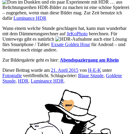
und ein paar Experimente mit HDR … aus
Belichtungsreihen HDR-Bilder zu machen ist eine schöne Spielerei
– zugegeben, wenn man diese Bilder mag. Zur Zeit benutze ich
dafür
Luminance HDR
Wann einem welche Stunde geschlagen hat, kann man wunderbar
mit dem Dämmerungsrechner auf
JeKoPhoto
berechnen. Für
Unterwegs gibt es natürlich
auch eine Lösung
fürs Smartphone / Tablet:
Exsate Golden Hour
für Android – und
bestimmt noch einige andere.
Zur Bildergalerie geht es hier:
Abendspaziergang am Rhein
Dieser Beitrag wurde am
21. April 2015
von
H-E-K
unter
Fotografie
veröffentlicht. Schlagwörter:
Blaue Stunde
,
Goldene
Stunde
,
HDR
,
Luminance HDR
.