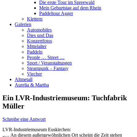
Die erste Tour im Spreewald
Mein Geburtstag auf dem Rhein
Paddeltour Agger
Klettern
Galerien
Automobiles
Dies und Das
Konzertfotos
Mittelalter
Paddeln
People … Street …
Sport / Veranstaltungen
Steampunk – Fantasy
Viecher
Altmetall
Aurelia & Martha
Ein LVR-Industriemuseum: Tuchfabrik
Müller
Schreibe eine Antwort
LVR-Industriemuseum Euskirchen:
„… An diesem außergewöhnlichen Ort scheint die Zeit stehen