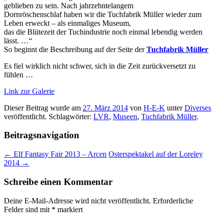
geblieben zu sein. Nach jahrzehntelangem
Dornröschenschlaf haben wir die Tuchfabrik Müller wieder zum
Leben erweckt – als einmaliges Museum,
das die Blütezeit der Tuchindustrie noch einmal lebendig werden
lässt. …“
So beginnt die Beschreibung auf der Seite der
Tuchfabrik Müller
Es fiel wirklich nicht schwer, sich in die Zeit zurückversetzt zu
fühlen …
Link zur Galerie
Dieser Beitrag wurde am
27. März 2014
von
H-E-K
unter
Diverses
veröffentlicht. Schlagwörter:
LVR
,
Museen
,
Tuchfabrik Müller
.
Beitragsnavigation
←
Elf Fantasy Fair 2013 – Arcen
Osterspektakel auf der Loreley
2014
→
Schreibe einen Kommentar
Deine E-Mail-Adresse wird nicht veröffentlicht.
Erforderliche
Felder sind mit
*
markiert