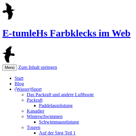
E-tumleHs Farbklecks im Web
Zum Inhalt springen
Menü
Start
Blog
(Wasser)Sport
Das Packraft und andere Luftboote
Packraft
Paddelausrüstung
Kanadier
Winterschwimmen
Schwimmausrüstung
Touren
Auf der Sieg Teil 1