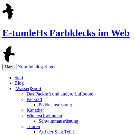
E-tumleHs Farbklecks im Web
Zum Inhalt springen
Menü
Start
Blog
(Wasser)Sport
Das Packraft und andere Luftboote
Packraft
Paddelausrüstung
Kanadier
Winterschwimmen
Schwimmausrüstung
Touren
Auf der Sieg Teil 1