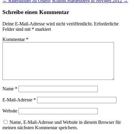
←
Ritterturnier zu Ostern
Schloss Hardenberg in Neviges 2012
→
Schreibe einen Kommentar
Deine E-Mail-Adresse wird nicht veröffentlicht.
Erforderliche
Felder sind mit
*
markiert
Kommentar
*
Name
*
E-Mail-Adresse
*
Website
Name, E-Mail-Adresse und Website in diesem Browser für
meinen nächsten Kommentar speichern.