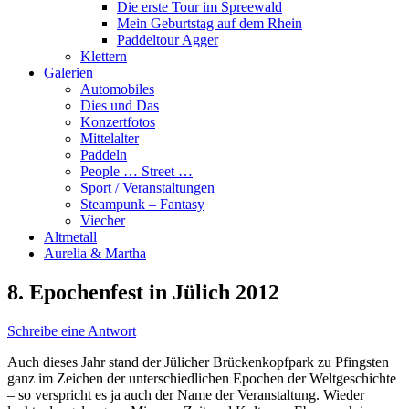
Die erste Tour im Spreewald
Mein Geburtstag auf dem Rhein
Paddeltour Agger
Klettern
Galerien
Automobiles
Dies und Das
Konzertfotos
Mittelalter
Paddeln
People … Street …
Sport / Veranstaltungen
Steampunk – Fantasy
Viecher
Altmetall
Aurelia & Martha
8. Epochenfest in Jülich 2012
Schreibe eine Antwort
Auch dieses Jahr stand der Jülicher Brückenkopfpark zu Pfingsten
ganz im Zeichen der unterschiedlichen Epochen der Weltgeschichte
– so verspricht es ja auch der Name der Veranstaltung. Wieder