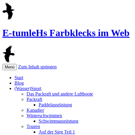
E-tumleHs Farbklecks im Web
Zum Inhalt springen
Menü
Start
Blog
(Wasser)Sport
Das Packraft und andere Luftboote
Packraft
Paddelausrüstung
Kanadier
Winterschwimmen
Schwimmausrüstung
Touren
Auf der Sieg Teil 1