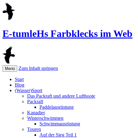
E-tumleHs Farbklecks im Web
Zum Inhalt springen
Menü
Start
Blog
(Wasser)Sport
Das Packraft und andere Luftboote
Packraft
Paddelausrüstung
Kanadier
Winterschwimmen
Schwimmausrüstung
Touren
Auf der Sieg Teil 1