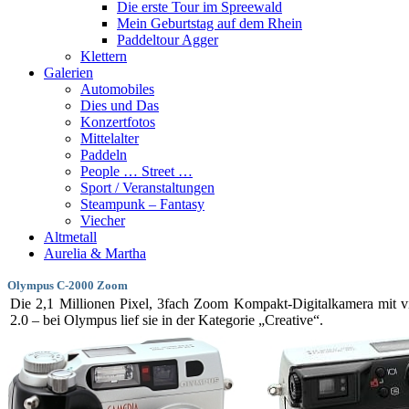
Die erste Tour im Spreewald
Mein Geburtstag auf dem Rhein
Paddeltour Agger
Klettern
Galerien
Automobiles
Dies und Das
Konzertfotos
Mittelalter
Paddeln
People … Street …
Sport / Veranstaltungen
Steampunk – Fantasy
Viecher
Altmetall
Aurelia & Martha
Olympus C-2000 Zoom
Die 2,1 Millionen Pixel, 3fach Zoom Kompakt-Digitalkamera mit vie
2.0 – bei Olympus lief sie in der Kategorie „Creative“.