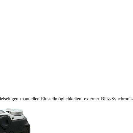
lseitigen manuellen Einstellmöglichkeiten, externer Blitz-Synchronis