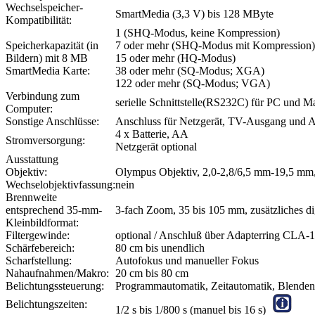
Wechselspeicher-
SmartMedia (3,3 V) bis 128 MByte
Kompatibilität:
1 (SHQ-Modus, keine Kompression)
Speicherkapazität (in
7 oder mehr (SHQ-Modus mit Kompression)
Bildern) mit 8 MB
15 oder mehr (HQ-Modus)
SmartMedia Karte:
38 oder mehr (SQ-Modus; XGA)
122 oder mehr (SQ-Modus; VGA)
Verbindung zum
serielle Schnittstelle(RS232C) für PC und M
Computer:
Sonstige Anschlüsse:
Anschluss für Netzgerät, TV-Ausgang und An
4 x Batterie, AA
Stromversorgung:
Netzgerät optional
Ausstattung
Objektiv:
Olympus Objektiv, 2,0-2,8/6,5 mm-19,5 mm,
Wechselobjektivfassung:
nein
Brennweite
entsprechend 35-mm-
3-fach Zoom, 35 bis 105 mm, zusätzliches di
Kleinbildformat:
Filtergewinde:
optional / Anschluß über Adapterring CLA-1
Schärfebereich:
80 cm bis unendlich
Scharfstellung:
Autofokus und manueller Fokus
Nahaufnahmen/Makro:
20 cm bis 80 cm
Belichtungssteuerung:
Programmautomatik, Zeitautomatik, Blenden
Belichtungszeiten:
1/2 s bis 1/800 s (manuel bis 16 s)