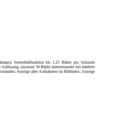
fflampe); Serienbildfunktion bis 1.25 Bilder pro Sekunde
r Auflösung, maximal 30 Bilder hintereinander bei mittlerer
iezustandes; Anzeige aller Aufnahmen im Bildindex; Anzeige