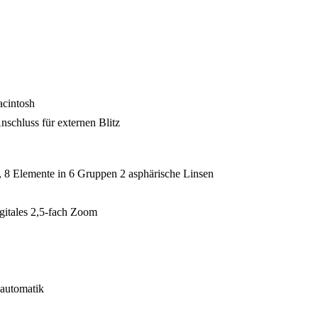
acintosh
schluss für externen Blitz
 8 Elemente in 6 Gruppen 2 asphärische Linsen
gitales 2,5-fach Zoom
automatik