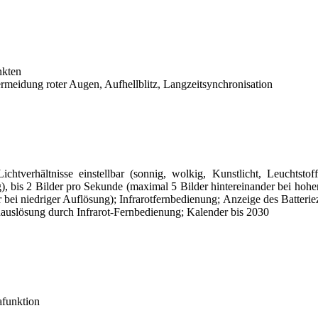
nkten
Vermeidung roter Augen, Aufhellblitz, Langzeitsynchronisation
chtverhältnisse einstellbar (sonnig, wolkig, Kunstlicht, Leuchtsto
), bis 2 Bilder pro Sekunde (maximal 5 Bilder hintereinander bei hohe
 bei niedriger Auflösung); Infrarotfernbedienung; Anzeige des Batter
auslösung durch Infrarot-Fernbedienung; Kalender bis 2030
afunktion